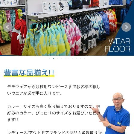
デモウェアから競技用ワンピースまで
お客様の欲し
いウエアが必ず手に入ります。
カラー、サイズも多く取り揃えておりますので、
お
好みのカラー、ぴったりのサイズを
お選びいただけ
ます!!
レディース/アウトドアブランドの商品も
多数取り扱