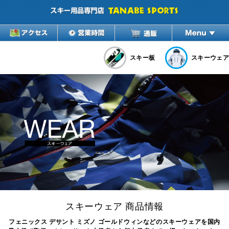
スキー板
スキーウェア
スキーウェア 商品情報
フェニックス デサント ミズノ ゴールドウィンなどのスキーウェアを国内