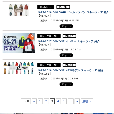
Goldwin
25-26
2025-2026 GOLDWIN ゴールドウイン スキーウェア 紹介
【48,424】
更新日： 2025年5月24日 6:43 PM
ON・YO・NE
26-27
2026-2027 ONYONE オンヨネ スキーウェア 紹介
【47,474】
更新日： 2026年6月25日 12:53 PM
ON・YO・NE
25-26
2025-2026 ONYONE NEWモデル スキーウェア 紹介
【47,108】
更新日： 2025年8月3日 5:28 PM
3 / 8
«
1
2
3
4
5
...
»
最後 »