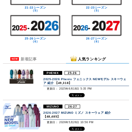
21-22シーズン
22-23シーズン
（5）
（5）
25-26シーズン
26-27シーズン
（6）
（6）
新着記事
人気ランキング
PHENIX
25-26
2025-2026 Phenix フェニックス NEWモデル スキーウェ
ア 紹介
【49,318】
更新日： 2025年6月18日 5:35 PM
MIZUNO
26-27
2026-2027 MIZUNO ミズノ スキーウェア 紹介
【48,485】
更新日： 2026年5月26日 10:56 PM