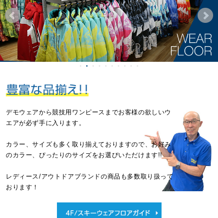
デモウェアから競技用ワンピースまで
お客様の欲しいウ
エアが必ず手に入ります。
カラー、サイズも多く取り揃えておりますので、
お好み
のカラー、ぴったりのサイズを
お選びいただけます!!
レディース/アウトドアブランドの商品も
多数取り扱って
おります！