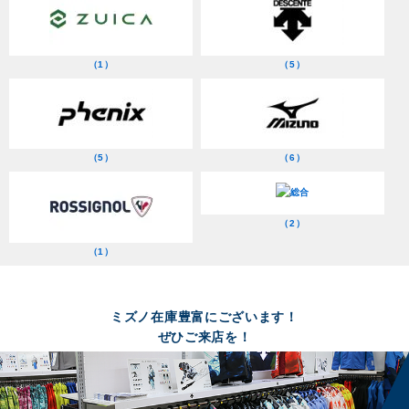
（1）
（5）
（5）
（6）
（2）
（1）
ミズノ在庫豊富にございます！
ぜひご来店を！