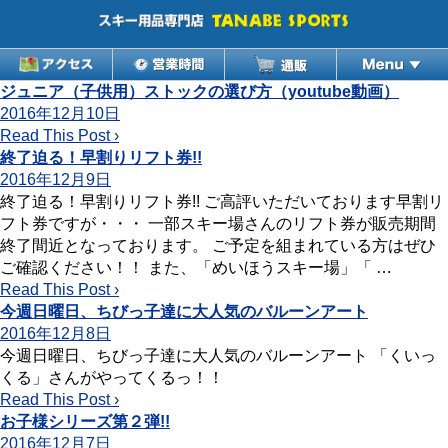
ジュニア（子供用）ストックの選び方（youtube動画）
2016年12月10日
Read This Post ›
終了迫る！早割りリフト券!!
2016年12月9日
終了迫る！早割りリフト券!! ご高評いただいております早割リ
フト券ですが・・・ 一部スキー場さんのリフト券が販売期間
終了間近となっております。 ご予定を組まれている方はぜひ
ご確認ください！！ また、「めいほうスキー場」「 …
Read This Post ›
今週日曜日、ちびっ子達に大人気のバルーンアート
2016年12月8日
今週日曜日、ちびっ子達に大人気のバルーンアート 「くいっ
くる」さんがやってくるっ！！
Read This Post ›
お子様シリーズ第２弾!!
2016年12月7日