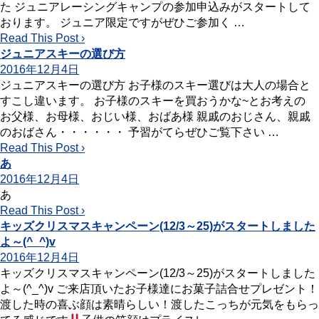
た ジュニアレーシングキャンプの参加申込みがスタートして
おります。 ジュニア限定ですがぜひご参加く …
Read This Post ›
ジュニアスキーの選び方
2016年12月4日
ジュニアスキーの選び方 お子様のスキー選びは大人の場合と
すこし違います。 お子様のスキーを買おうかな~とお考えの
お父様、お母様、おじい様、おばあ様 親戚のおじさん、親戚
のおばさん・・・・・・ 予習がてらぜひご覧下さい …
Read This Post ›
あ
2016年12月4日
あ
Read This Post ›
キッズクリスマスキャンペーン(12/3～25)がスタートしました
よ～(^_^)v
2016年12月4日
キッズクリスマスキャンペーン(12/3～25)がスタートしました
よ～(^_^)v ご来店頂いたお子様達にお菓子詰合せプレゼント！
渡した時の喜ぶ顔は素晴らしい！渡したこっちが元気をもらっ