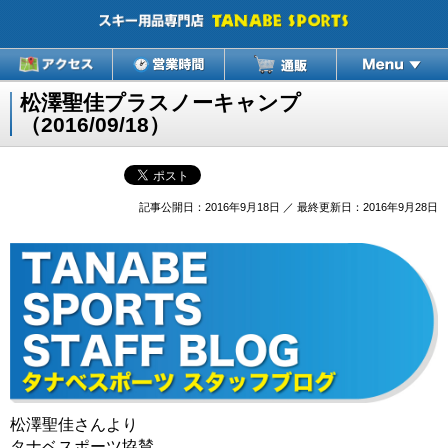
松澤聖佳プラスノーキャンプ
（2016/09/18）
記事公開日：2016年9月18日 ／ 最終更新日：2016年9月28日
松澤聖佳さんより
タナベスポーツ協賛