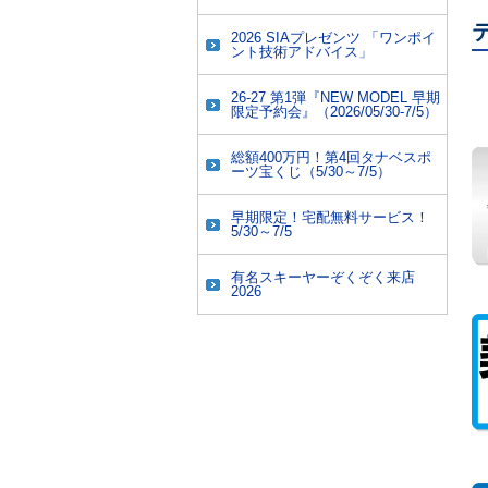
2026 SIAプレゼンツ 「ワンポイ
ント技術アドバイス」
26-27 第1弾『NEW MODEL 早期
限定予約会』（2026/05/30-7/5）
総額400万円！第4回タナベスポ
ーツ宝くじ（5/30～7/5）
早期限定！宅配無料サービス！
5/30～7/5
有名スキーヤーぞくぞく来店
2026