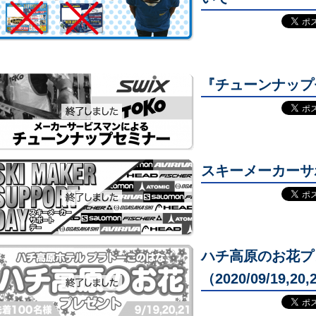
『チューンナップセミ
スキーメーカーサ
ハチ高原のお花プ
（2020/09/19,20