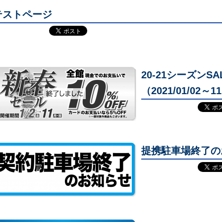
テストページ
20-21シーズンS
（2021/01/02～1
提携駐車場終了のお知