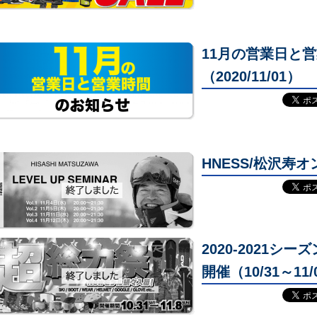
11月の営業日と
（2020/11/01）
HNESS/松沢寿
2020-2021シ
開催（10/31～11/