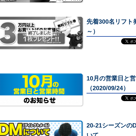
先着300名リフト券
～）
10月の営業日と
（2020/09/24）
20-21シーズン
いて