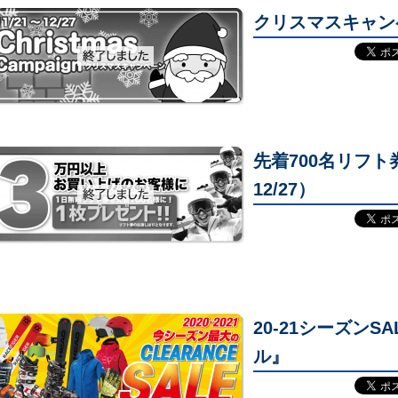
クリスマスキャンペー
先着700名リフト券
12/27）
20-21シーズン
ル』