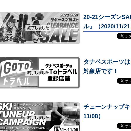
20-21シーズン
ル』（2020/11/21
タナベスポーツは
対象店です！
チューンナップキャン
11/08）