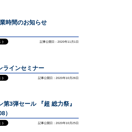
営業時間のお知らせ
記事公開日：2020年11月1日
オンラインセミナー
記事公開日：2020年10月26日
ーズン第3弾セール 『超 総力祭』
08）
記事公開日：2020年10月25日