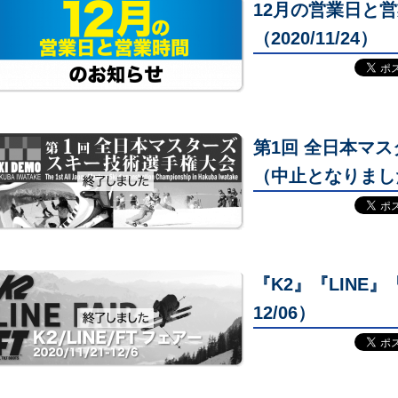
12月の営業日と
（2020/11/24）
第1回 全日本マ
（中止となりまし
『K2』『LINE』
12/06）