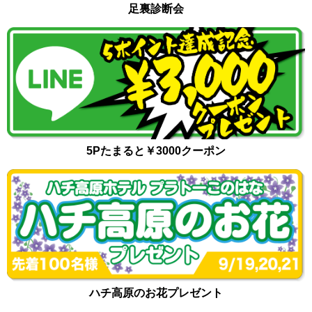
足裏診断会
5Pたまると￥3000クーポン
ハチ高原のお花プレゼント