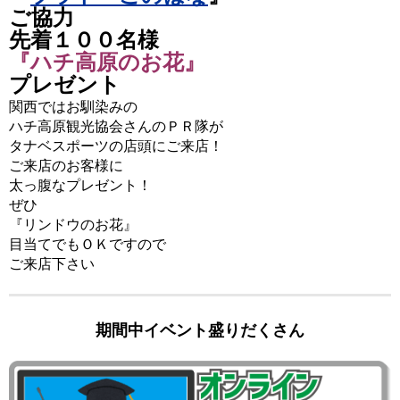
ご協力
先着１００名様
『ハチ高原のお花』
プレゼント
関西ではお馴染みの
ハチ高原観光協会さんのＰＲ隊が
タナベスポーツの店頭にご来店！
ご来店のお客様に
太っ腹なプレゼント！
ぜひ
『リンドウのお花』
目当てでもＯＫですので
ご来店下さい
期間中イベント盛りだくさん