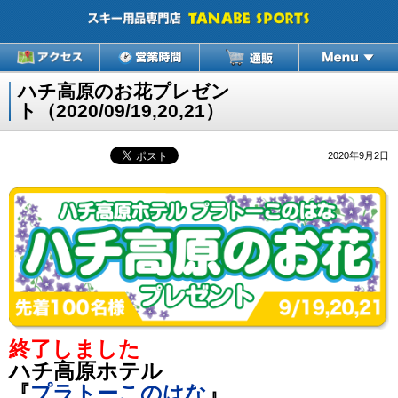
ハチ高原のお花プレゼン
ト（2020/09/19,20,21）
2020年9月2日
終了しました
ハチ高原ホテル
『
プラトーこのはな
』