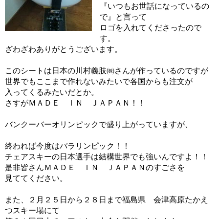
『いつもお世話になっているの
で』と言って
ロゴを入れてくださったので
す。
ざわざわありがとうございます。
このシートは日本の川村義肢㈱さんが作っているのですが
世界でもここまで作れないみたいで各国からも注文が
入ってくるみたいだとか。
さすがＭＡＤＥ ＩＮ ＪＡＰＡＮ！！
バンクーバーオリンピックで盛り上がっていますが、
終われば今度はパラリンピック！！
チェアスキーの日本選手は結構世界でも強いんですよ！！
是非皆さんＭＡＤＥ ＩＮ ＪＡＰＡＮのすごさを
見ててください。
また、２月２５日から２８日まで福島県 会津高原たかえ
つスキー場にて