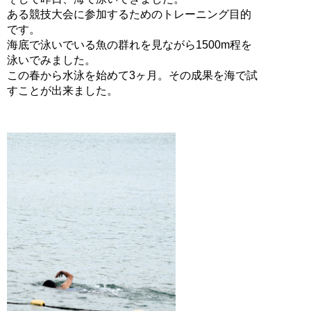
ある競技大会に参加するためのトレーニング目的
です。
海底で泳いでいる魚の群れを見ながら1500m程を
泳いでみました。
この春から水泳を始めて3ヶ月。その成果を海で試
すことが出来ました。