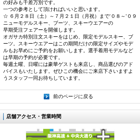
の好みも千差万別です。
一つの参考として頂ければいいと思います。
☆ ６月２８日（土）～７月２１日（月祝）まで‘０８～‘０９
ニューモデルスキー、ブーツ、スキーウエアーの
早期受注フェアーを開催します。
オガサカ特別注文スキーをはじめ、限定モデルスキー、ブ
ーツ。スキーウエアーはこの期間だけの限定サイズやモデ
ルもお早めにご予約をお願いします。選手着用モデルなど
は早期の予約が必要です。
毎週土曜、日曜には豪華ゲストも来店し、商品選びのアド
バイスもいたします。ぜひこの機会にご来店下さいますよ
うスタッフ一同お待ちしています。
前のページに戻る
店舗アクセス・営業時間