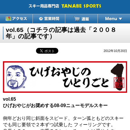
vol.65（コチラの記事は過去「２００８
年」の記事です）
2012年10月20日
vol.65
ひげおやじがお奨めする08-09ニューモデルスキー
例年どおり同じ斜面をスピード、ターン弧ともどのスキー
でも同じ要領で２本ずつ試乗した フィーリングです。