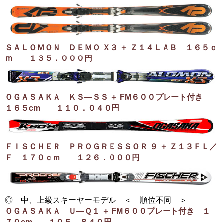
ＳＡＬＯＭＯＮ ＤＥＭＯ Ｘ３ ＋ Ｚ１４ＬＡＢ １６５ｃ
ｍ １３５．０００円
ＯＧＡＳＡＫＡ ＫＳ―ＳＳ ＋ FM６００プレート付き
１６５cm １１０．０４０円
ＦＩＳＣＨＥＲ ＰＲＯＧＲＥＳＳＯＲ ９ ＋ Ｚ１３ＦＬ／
Ｆ １７０ｃｍ １２６．０００円
◎ 中、上級スキーヤーモデル ＜ 順位不同 ＞
ＯＧＡＳＡＫＡ Ｕ―Ｑ１ ＋ FM６００プレート付き １
７０cm １０５．８４０円