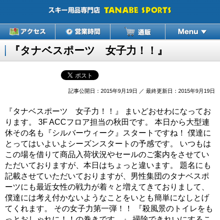
『タナベスポーツ 女子力！！』
記事公開日：2015年9月19日 ／ 最終更新日：2015年9月19日
『タナベスポーツ 女子力！！』 まいどおせわになってお
ります。 3F ACCフロア担当の秋田です。 本日から大型連
休その名も『シルバーウィーク』スタートですね！ 僕達に
とってはいよいよシーズンスタートの予感です。 いつもは
この場を借りて商品入荷状況やセールのご案内をさせてい
ただいておりますが、本日はちょっと違います。 題名にも
記載させていただいておりますが、男性集団のタナベスポ
ーツにも最近女性の戦力が着々と増えてきておりまして、
僕達には考え付かないようなことをいとも簡単になしとげ
てくれます。 その女子力第一弾！！ 『殺風景のトイレをも
っとおしゃれに！！の巻きです。』 掃除できれいにするこ