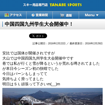
中国四国九州学生大会開催中！
記事公開日：2016年2月22日 ／ 最終更新日：2016年2月29日
安比では国体が開催されですが
大山では中国四国九州学生大会開催中です
巷では私が行くと雪が降るというか荒れる噂されてました
が本日今シーズン初の快晴でした
今日はバーンもしまってて
気持ちよく滑ってました
明日はＳＬ頑張って下さいm(__)m