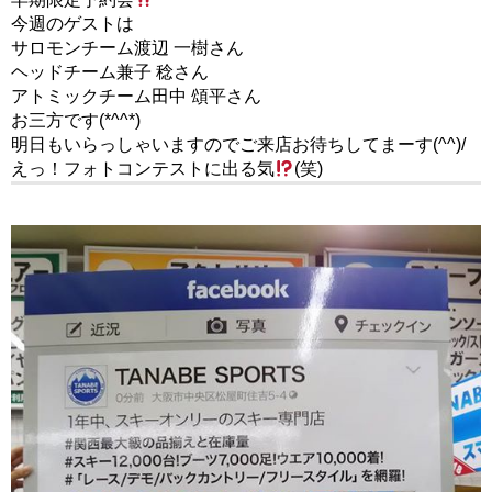
今週のゲストは
サロモンチーム渡辺 一樹さん
ヘッドチーム兼子 稔さん
アトミックチーム田中 頌平さん
お三方です(*^^*)
明日もいらっしゃいますのでご来店お待ちしてまーす(^^)/
えっ！フォトコンテストに出る気
(笑)