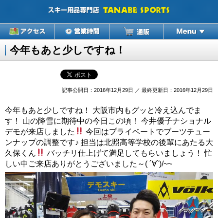
今年もあと少しですね！
記事公開日：2016年12月29日 ／ 最終更新日：2016年12月29日
今年もあと少しですね！ 大阪市内もグッと冷え込んでま
す！ 山の降雪に期待中の今日この頃！ 今井優子ナショナル
デモが来店しました
今回はプライベートでブーツチュー
ンナップの調整です♪ 担当は北照高等学校の後輩にあたる大
久保くん
バッチリ仕上げて満足してもらいましょう！ 忙
しい中ご来店ありがとうございました～( ´∀`)/~~