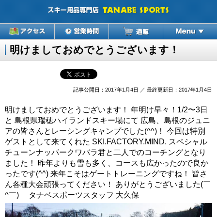
明けましておめでとうございます！
記事公開日：2017年1月4日 ／ 最終更新日：2017年1月4日
明けましておめでとうございます！ 年明け早々！1/2〜3日
と 島根県瑞穂ハイランドスキー場にて 広島、島根のジュニ
アの皆さんとレーシングキャンプでした(^^)！ 今回は特別
ゲストとして来てくれた SKI.FACTORY.MIND. スペシャル
チューンナッパークワバラ君と二人でのコーチングとなり
ました！ 昨年よりも雪も多く、コースも広かったので良か
ったです(^^) 来年こそはゲートトレーニングですね！ 皆さ
ん各種大会頑張ってください！ ありがとうございました(￣
^￣)ゞ タナベスポーツスタッフ 大久保