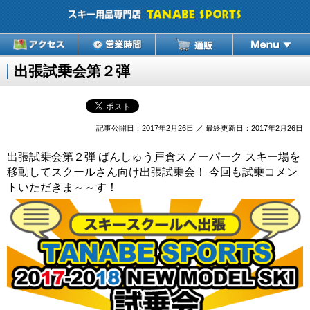
出張試乗会第２弾
記事公開日：2017年2月26日 ／ 最終更新日：2017年2月26日
出張試乗会第２弾 ばんしゅう戸倉スノーパーク スキー場を
移動してスクールさん向け出張試乗会！ 今回も試乗コメン
トいただきま～～す！