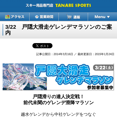
3/22 戸隠大滑走ゲレンデマラソンのご案
内
記事公開日：2014年3月16日 ／ 最終更新日：2015年1月24日
戸隠滑りの達人決定戦！
前代未聞のゲレンデ滑降マラソン
越水ゲレンデから中社ゲレンデをつなぐ