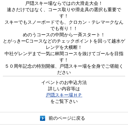
戸隠スキー場ならではの大滑走大会！
速さだけではなく、コース取りや滑走具の選択も重要で
す！
スキーでもスノーボードでも、クロカン・テレマークなん
でも有り！！
めのうコースの中間から一斉スタート！
とがっきーCコースなどのチェックポイントを回って越水ゲ
レンデを大横断！
中社ゲレンデまで一気に林間コースを抜けてゴールを目指
す！
５０周年記念の特別開催、戸隠スキー場を全身でご堪能く
ださい
イベントのお申込方法
詳しい内容等は
戸隠スキー場ＨＰ
をご覧下さい
前のページに戻る