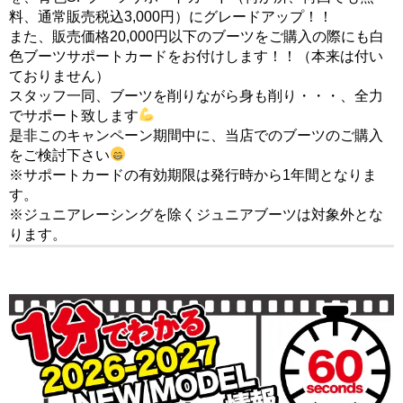
料、通常販売税込3,000円）にグレードアップ！！
また、販売価格20,000円以下のブーツをご購入の際にも白
色ブーツサポートカードをお付けします！！（本来は付い
ておりません）
スタッフ一同、ブーツを削りながら身も削り・・・、全力
でサポート致します
是非このキャンペーン期間中に、当店でのブーツのご購入
をご検討下さい
※サポートカードの有効期限は発行時から1年間となりま
す。
※ジュニアレーシングを除くジュニアブーツは対象外とな
ります。