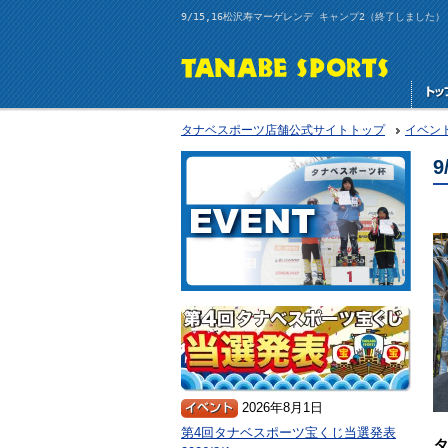
9/15,16松沢寿マーゲレンデ キャンプ2（終了しました）
タナベスポーツ店舗公式サイトトップ
イベン
2026年8月1日
第4回タナベスポーツ宝くじ当選発表