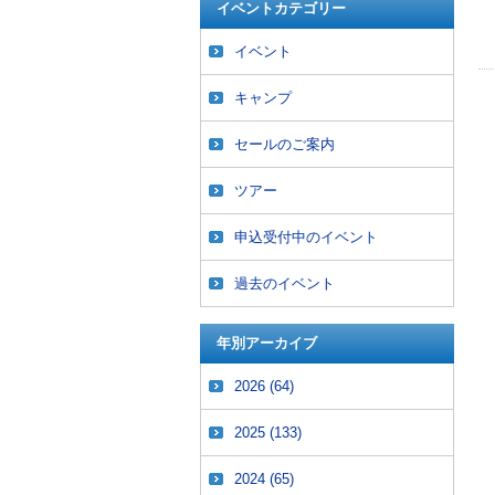
イベントカテゴリー
イベント
キャンプ
セールのご案内
ツアー
申込受付中のイベント
過去のイベント
年別アーカイブ
2026
(64)
2025
(133)
2024
(65)