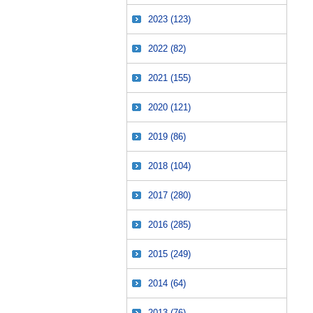
2023
(123)
2022
(82)
2021
(155)
2020
(121)
2019
(86)
2018
(104)
2017
(280)
2016
(285)
2015
(249)
2014
(64)
2013
(76)