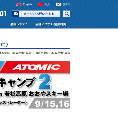
English
中文
한국어
した）
事公開日：2013年8月11日 ／ 最終更新日：2013年9月19日