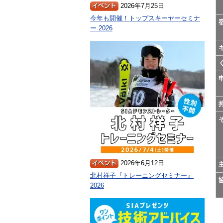
2026年7月25日
今年も開催！トップスキーヤーセミナ
ー 2026
2026年6月12日
北村祥子『トレーニングセミナー』
2026