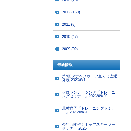
2012
(160)
2011
(5)
2010
(47)
2009
(92)
最新情報
第4回タナベスポーツ宝くじ当選
発表 2026/8/1
ゼロワンレーシング『トレーニ
ングセミナー』2026/09/26
北村祥子『トレーニングセミナ
ー』2026/09/20
今年も開催！トップスキーヤー
セミナー 2026