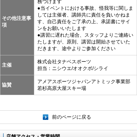
務づけます
●当イベントにおける事故、怪我等に関しま
しては主催者、講師共に責任を負いかねま
その他注意事
す、自己責任をご了承の上、承諾書にサイ
項
ンをお願いいたします
●講習に遅れた場合、スタッフよりご連絡い
たしますが、原則、講習は開始させていた
だきます、途中よりご参加ください
株式会社タナベスポーツ
主催
担当：ニシウエ/オオクボ/シライ
アメアスポーツジャパンアトミック事業部
協賛
若杉高原大屋スキー場
前のページに戻る
店舗アクセス・営業時間