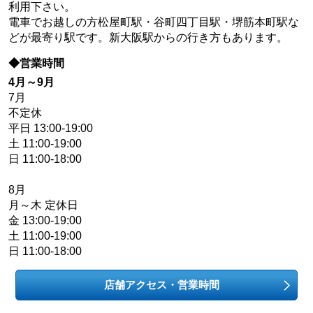
利用下さい。
電車でお越しの方松屋町駅・谷町四丁目駅・堺筋本町駅な
どが最寄り駅です。新大阪駅からの行き方もあります。
◆営業時間
4月～9月
7月
不定休
平日 13:00-19:00
土 11:00-19:00
日 11:00-18:00
8月
月～木 定休日
金 13:00-19:00
土 11:00-19:00
日 11:00-18:00
店舗アクセス・営業時間