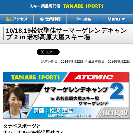
10/18,19松沢聖佳サーマーゲレンデキャン
プ 2 in 若杉高原大屋スキー場
記事公開日：2014年9月22日 ／ 最終更新日：2014年9月22日
タナベスポーツと
ナショナルデモ松沢聖佳さん