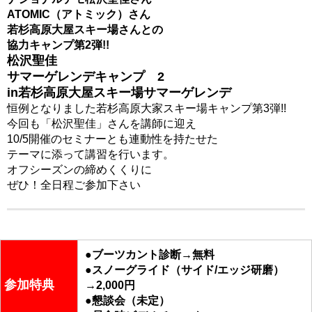
ATOMIC（アトミック）さん
若杉高原大屋スキー場さんとの
協力キャンプ第2弾!!
松沢聖佳
サマーゲレンデキャンプ 2
in若杉高原大屋スキー場サマーゲレンデ
恒例となりました若杉高原大家スキー場キャンプ第3弾!!
今回も「松沢聖佳」さんを講師に迎え
10/5開催のセミナーとも連動性を持たせた
テーマに添って講習を行います。
オフシーズンの締めくくりに
ぜひ！全日程ご参加下さい
●ブーツカント診断→無料
●スノーグライド（サイド/エッジ研磨）
参加特典
→2,000円
●懇談会（未定）