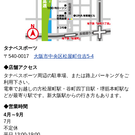
タナベスポーツ
〒540-0017
大阪市中央区松屋町住吉5-4
◆店舗アクセス
タナベスポーツ周辺の駐車場、または路上パーキングをご
利用下さい。
電車でお越しの方松屋町駅・谷町四丁目駅・堺筋本町駅な
どが最寄り駅です。新大阪駅からの行き方もあります。
◆営業時間
4月～9月
7月
不定休
平日 13:00-19:00