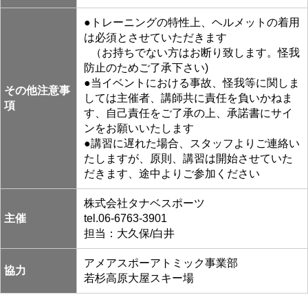
●トレーニングの特性上、ヘルメットの着用
は必須とさせていただきます
●
（お持ちでない方はお断り致します。怪我
防止のためご了承下さい)
●当イベントにおける事故、怪我等に関しま
その他注意事
しては主催者、講師共に責任を負いかねま
項
す、自己責任をご了承の上、承諾書にサイ
ンをお願いいたします
●講習に遅れた場合、スタッフよりご連絡い
たしますが、原則、講習は開始させていた
だきます、途中よりご参加ください
株式会社タナベスポーツ
主催
tel.06-6763-3901
担当：大久保/白井
アメアスポーアトミック事業部
協力
若杉高原大屋スキー場