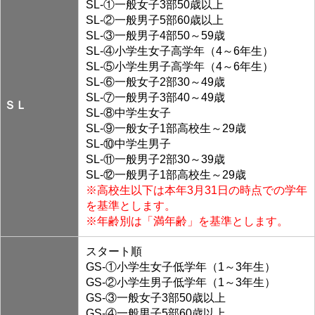
SL-①一般女子3部50歳以上
SL-②一般男子5部60歳以上
SL-③一般男子4部50～59歳
SL-④小学生女子高学年（4～6年生）
SL-⑤小学生男子高学年（4～6年生）
SL-⑥一般女子2部30～49歳
SL-⑦一般男子3部40～49歳
ＳＬ
SL-⑧中学生女子
SL-⑨一般女子1部高校生～29歳
SL-⑩中学生男子
SL-⑪一般男子2部30～39歳
SL-⑫一般男子1部高校生～29歳
※高校生以下は本年3月31日の時点での学年
を基準とします。
※年齢別は「満年齢」を基準とします。
スタート順
GS-①小学生女子低学年（1～3年生）
GS-②小学生男子低学年（1～3年生）
GS-③一般女子3部50歳以上
GS-④一般男子5部60歳以上