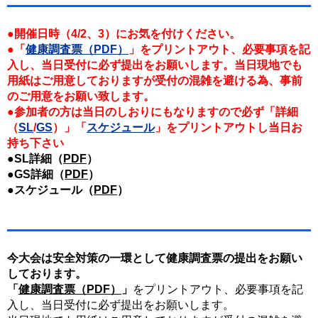
●開催日時（4/2、3）にお気を付けください。
●「
健康調査票（PDF）
」をプリントアウト、必要事項を記
入し、当日受付に必ず提出をお願いします。当日現地でも
用紙はご用意しておりますが受付の混雑を避ける為、事前
のご用意をお願い致します。
●参加者の方は当日のしおりにもなりますので必ず「詳細
（
SL
/
GS
）」「
スケジュール
」をプリントアウトし当日お
持ち下さい
●SL詳細（
PDF
）
●GS詳細（
PDF
）
●スケジュール（
PDF
）
今大会は安全対策の一環として健康調査票の提出をお願い
しております。
「
健康調査票（PDF）
」
をプリントアウト、必要事項を記
入し、当日受付に必ず提出をお願いします。