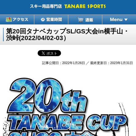
第20回タナベカップSL/GS大会in横手山・
渋峠(2022/04/02-03）
記事公開日：2022年1月26日 ／ 最終更新日：2023年1月31日