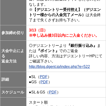
なします。
※
【デジエントリー受付控え】（デジエン
トリー様からの入金完了メール）
は大会終
了まで失くさずお持ち下さい。
3/13（日）
参加締め切り
※申し込み後3日以内にご入金ください。
◎デジエントリーより
『銀行振り込み』
ま
大会中止によ
たは
『ポイント』
でのご返金
る
詳しい内容、方法はデジエントリーHPにて
返金方法
ご確認下さい。
http://blog.dgent.jp/index.php?e=522
●SL（
PDF
）
詳細
●GS（
PDF
）
スケジュール
●SL＆GS（
PDF
）
スタート順