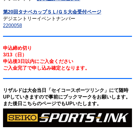
第20回タナベカップＳＬ/ＧＳ大会受付ページ
デジエントリーイベントナンバー
2200058
申込締め切り
3/13（日）
申込後3日以内にご入金ください
ご入金完了で申し込み確定となります。
リザルドは大会当日「セイコースポーツリンク」にて随時
UPしていきますので事前にブックマークをお願いします。
また後日こちらのページでもUPいたします。