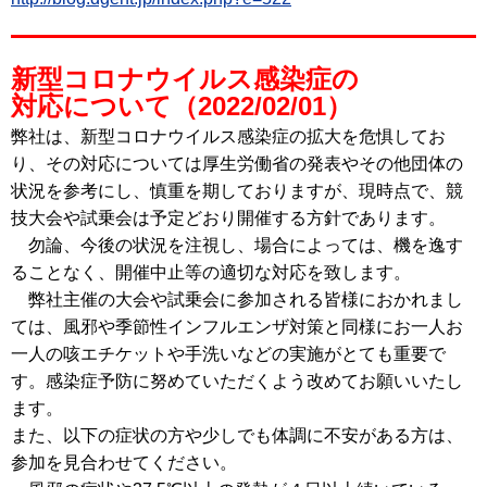
新型コロナウイルス感染症の
対応について（2022/02/01）
弊社は、新型コロナウイルス感染症の拡大を危惧してお
り、その対応については厚生労働省の発表やその他団体の
状況を参考にし、慎重を期しておりますが、現時点で、競
技大会や試乗会は予定どおり開催する方針であります。
勿論、今後の状況を注視し、場合によっては、機を逸す
ることなく、開催中止等の適切な対応を致します。
弊社主催の大会や試乗会に参加される皆様におかれまし
ては、風邪や季節性インフルエンザ対策と同様にお一人お
一人の咳エチケットや手洗いなどの実施がとても重要で
す。感染症予防に努めていただくよう改めてお願いいたし
ます。
また、以下の症状の方や少しでも体調に不安がある方は、
参加を見合わせてください。