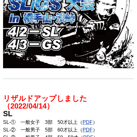
リザルドアップしました
（2022/04/14）
SL
SL-① 一般女子 3部 50才以上（
PDF
）
SL-② 一般男子 5部 60才以上（
PDF
）