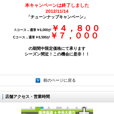
本キャンペーンは終了しました
2012/11/14
「チューンナップキャンペーン」
￥４，８
００
A
コース→通常￥6,000が
￥７，０００
Cコース→通常￥8,500が
の期間中限定価格にて承ります
シーズン間近！この機会に是非！！
前のページに戻る
店舗アクセス・営業時間