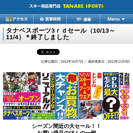
タナベスポーツ3ｒｄセール（10/13～
11/4）＊終了しました
記事公開日：2012年10月7日 ／ 最終更新日：2012年11月4日
シーズン間近の大セール！！