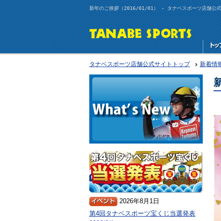
新年のご挨拶（2016/01/01） - タナベスポーツ店舗公
タナベスポーツ店舗公式サイトトップ
新着情
新
2026年8月1日
第4回タナベスポーツ宝くじ当選発表