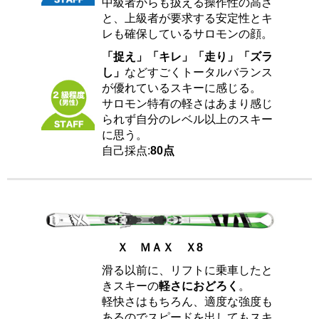
中級者からも扱える操作性の高さ
と、上級者が要求する安定性とキ
レも確保しているサロモンの顔。
「捉え」「キレ」「走り」「ズラ
し」
などすごくトータルバランス
が優れているスキーに感じる。
サロモン特有の軽さはあまり感じ
られず自分のレベル以上のスキー
に思う。
自己採点:
80点
Ｘ ＭＡＸ Ｘ8
滑る以前に、リフトに乗車したと
きスキーの
軽さにおどろく
。
軽快さはもちろん、適度な強度も
あるのでスピードを出してもスキ