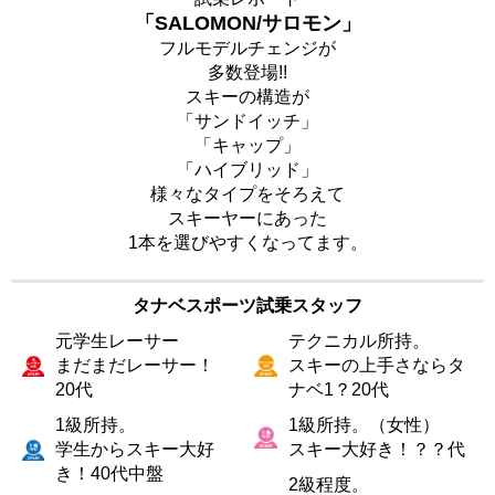
「SALOMON/サロモン」
フルモデルチェンジが
多数登場!!
スキーの構造が
「サンドイッチ」
「キャップ」
「ハイブリッド」
様々なタイプをそろえて
スキーヤーにあった
1本を選びやすくなってます。
タナベスポーツ試乗スタッフ
元学生レーサー
テクニカル所持。
まだまだレーサー！
スキーの上手さならタ
20代
ナベ1？20代
1級所持。
1級所持。（女性）
学生からスキー大好
スキー大好き！？？代
き！40代中盤
2級程度。