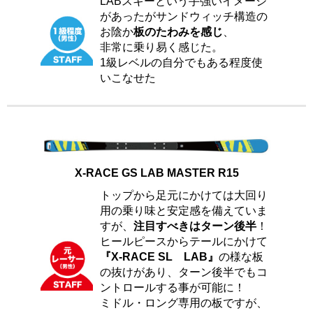
LABスキーという手強いイメージ
があったがサンドウィッチ構造の
お陰か
板のたわみを感じ
、
非常に乗り易く感じた。
1級レベルの自分でもある程度使
いこなせた
X-RACE GS LAB MASTER R15
トップから足元にかけては大回り
用の乗り味と安定感を備えていま
すが、
注目すべきはターン後半
！
ヒールピースからテールにかけて
『X-RACE SL LAB』
の様な板
の抜けがあり、ターン後半でもコ
ントロールする事が可能に！
ミドル・ロング専用の板ですが、