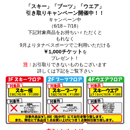
「スキー」「ブーツ」「ウエア」
引き取りキャンペーン開催中！！
キャンペーン中
（6/18～7/18）
下記対象商品をお持ちいｒただくと
もれなく
9月よりタナベスポーツでご利用いただける
￥1,000チケット
を
プレゼント！
注：
お引取りできないものもございます
詳しくは下記をご覧下さい