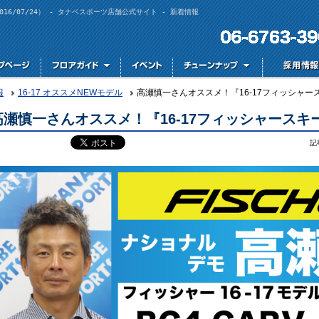
16/07/24） - タナベスポーツ店舗公式サイト - 新着情報
報
16-17 オススメNEWモデル
高瀬慎一さんオススメ！『16-17フィッシャースキー
高瀬慎一さんオススメ！『16-17フィッシャースキー』（
記