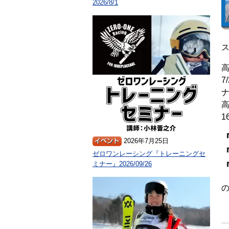
2026/8/1
高
7
1
『
2026年7月25日
『
ゼロワンレーシング『トレーニングセ
ミナー』2026/09/26
『