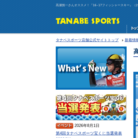
高瀬慎一さんオススメ！『16-17フィッシャースキー』（20
タナベスポーツ店舗公式サイトトップ
新着情
2026年8月1日
第4回タナベスポーツ宝くじ当選発表