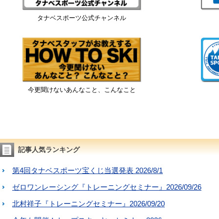
タナベスポーツ公式チャンネル
今更聞けないあんなこと、こんなこと
記事人気ランキング
第4回タナベスポーツ宝くじ当選発表 2026/8/1
ゼロワンレーシング『トレーニングセミナー』2026/09/26
北村祥子『トレーニングセミナー』2026/09/20