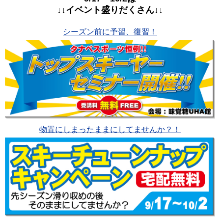
↓↓イベント盛りだくさん↓↓
シーズン前に予習、復習！
物置にしまったままにしてませんか？！