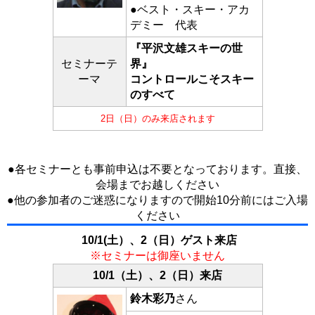
●ベスト・スキー・アカ
デミー 代表
『平沢文雄スキーの世
セミナーテ
界』
ーマ
コントロールこそスキー
のすべて
2日（日）のみ来店されます
●各セミナーとも事前申込は不要となっております。直接、
会場までお越しください
●他の参加者のご迷惑になりますので開始10分前にはご入場
ください
10/1(土）、2（日）ゲスト来店
※セミナーは御座いません
10/1（土）、2（日）来店
鈴木彩乃
さん