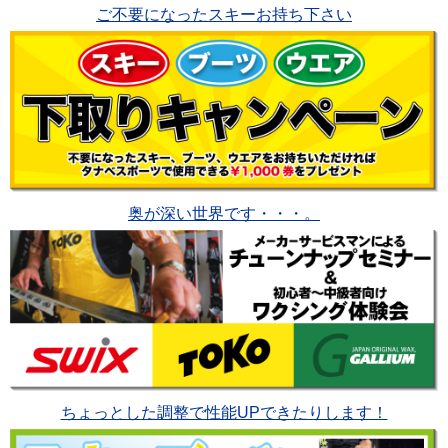
ご不要になったスキーお持ち下さい
奥が深い世界です・・・。
ちょっとした調整で性能UPできたりします！