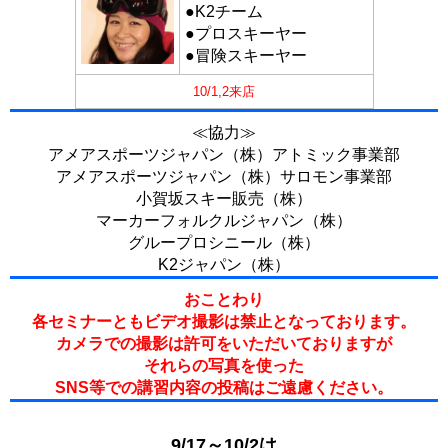
●K2チーム
●プロスキーヤー
●冒険スキーヤー
10/1,2来店
≪協力≫
アメアスポーツジャパン（株）アトミック事業部
アメアスポーツジャパン（株）サロモン事業部
小賀坂スキー販売（株）
マーカーフォルクルジャパン（株）
グループロシニール（株）
K2ジャパン（株）
おことわり
各セミナーともビデオ撮影は禁止となっております。
カメラでの撮影は許可をいただいておりますが
それらの写真を使った
SNS等での講習内容の投稿はご遠慮ください。
9/17～10/2は