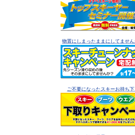
物置にしまったままにしてません
ご不要になったスキーお持ち下