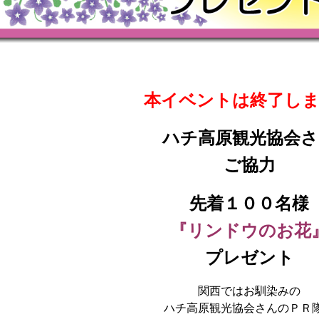
本イベントは終了し
ハチ高原観光協会さ
ご協力
先着１００名様
『リンドウのお花
プレゼント
関西ではお馴染みの
ハチ高原観光協会さんのＰＲ