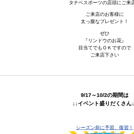
タナベスポーツの店頭にご来
ご来店のお客様に
太っ腹なプレゼント！
ぜひ
『リンドウのお花』
目当てでもＯＫですので
ご来店下さい
9/17～10/2の期間は
↓↓イベント盛りだくさん↓
シーズン前に予習、復習！