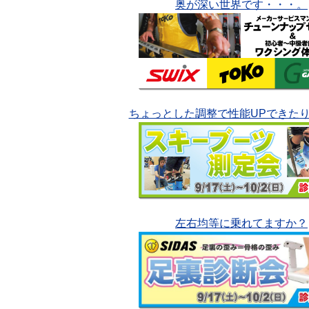
奥が深い世界です・・・。
ちょっとした調整で性能UPできた
左右均等に乗れてますか？