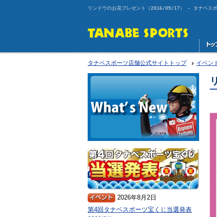
リンドウのお花プレゼント（2016/09/17） - タナベ
タナベスポーツ店舗公式サイトトップ
イベン
2026年8月2日
第4回タナベスポーツ宝くじ当選発表