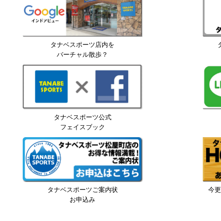
タナベスポーツ店内を
バーチャル散歩？
タナベスポーツ公式
フェイスブック
タナベスポーツご案内状
今更
お申込み