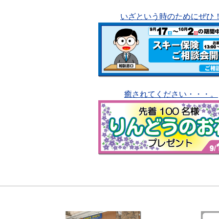
いざという時のためにぜひ
癒されてください・・・。