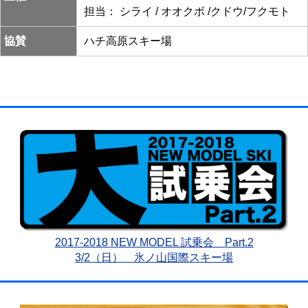
担当： シライ / オオクボ /クドウ/フクモト
協賛
ハチ高原スキー場
2017-2018 NEW MODEL 試乗会 Part.2
3/2（日） 氷ノ山国際スキー場