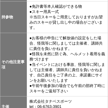
●免許書等本人確認ができる物
●スキー用具一式
持参物
※当日スキーをご用意しておりますがお望
みのスキーが貸し出し中の場合がございま
す。
●お客様の申告にて解放値の設定をした場
合、怪我等に関しましては主催者、講師共
に責任を負いかねます。
●怪我を未然に防ぐ為、ヘルメット着用を義
務づけます
その他注意事
●当イベントにおける事故、怪我等に関しま
項
しては主催者、講師共に責任を負いかねま
す、自己責任をご了承の上、承諾書にサイ
ンをお願いいたします
●午前午後参加の場合でも午前の部終了時に
スキーをご返却下さい
株式会社タナベスポーツ
主催
tel：06-6763-3901