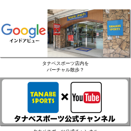
タナベスポーツ店内を
バーチャル散歩？