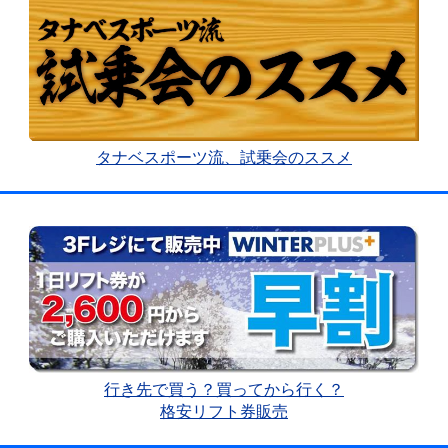
タナベスポーツ流、試乗会のススメ
行き先で買う？買ってから行く？
格安リフト券販売