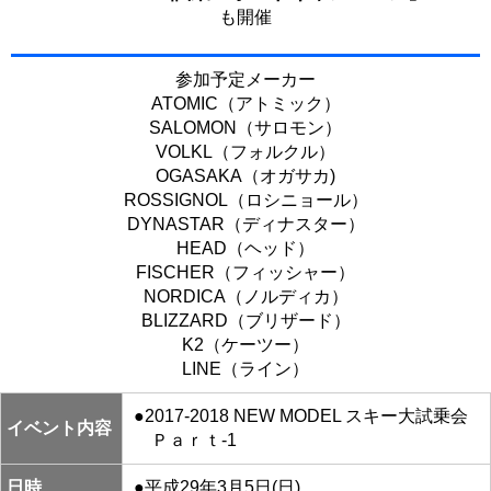
も開催
参加予定メーカー
ATOMIC（アトミック）
SALOMON（サロモン）
VOLKL（フォルクル）
OGASAKA（オガサカ)
ROSSIGNOL（ロシニョール）
DYNASTAR（ディナスター）
HEAD（ヘッド）
FISCHER（フィッシャー）
NORDICA（ノルディカ）
BLIZZARD（ブリザード）
K2（ケーツー）
LINE（ライン）
●2017-2018 NEW MODEL スキー大試乗会
イベント内容
Ｐａｒｔ-1
日時
●平成29年3月5日(日)