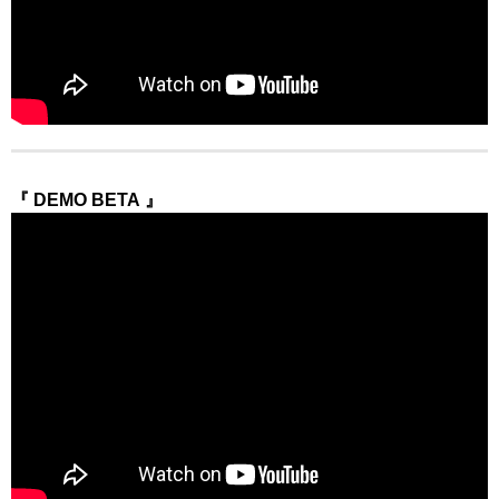
『 DEMO BETA 』