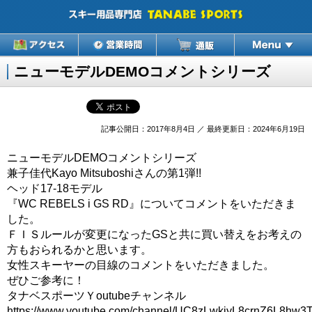
ニューモデルDEMOコメントシリーズ
記事公開日：2017年8月4日 ／ 最終更新日：2024年6月19日
ニューモデルDEMOコメントシリーズ
兼子佳代Kayo Mitsuboshiさんの第1弾!!
ヘッド17-18モデル
『WC REBELS i GS RD』についてコメントをいただきま
した。
ＦＩＳルールが変更になったGSと共に買い替えをお考えの
方もおられるかと思います。
女性スキーヤーの目線のコメントをいただきました。
ぜひご参考に！
タナベスポーツＹoutubeチャンネル
https://www.youtube.com/channel/UC8zLwkjyL8crnZ6L8hw3T