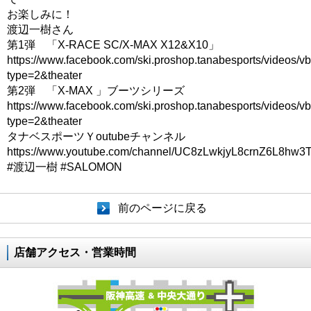
お楽しみに！
渡辺一樹さん
第1弾 「X-RACE SC/X-MAX X12&X10」
https://www.facebook.com/ski.proshop.tanabesports/video
type=2&theater
第2弾 「X-MAX 」ブーツシリーズ
https://www.facebook.com/ski.proshop.tanabesports/video
type=2&theater
タナベスポーツＹoutubeチャンネル
https://www.youtube.com/channel/UC8zLwkjyL8crnZ6L8hw3T
#渡辺一樹 #SALOMON
前のページに戻る
店舗アクセス・営業時間