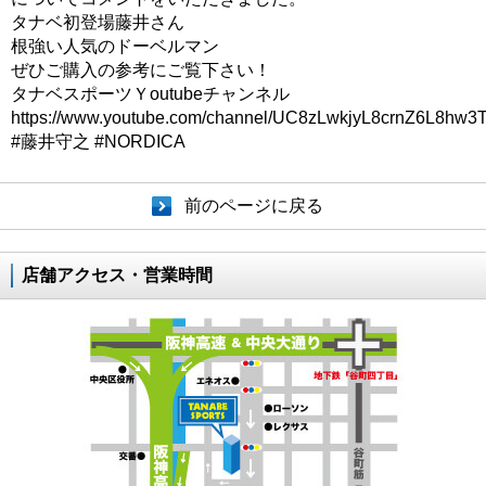
タナベ初登場藤井さん
根強い人気のドーベルマン
ぜひご購入の参考にご覧下さい！
タナベスポーツＹoutubeチャンネル
https://www.youtube.com/channel/UC8zLwkjyL8crnZ6L8hw3T
#藤井守之 #NORDICA
前のページに戻る
店舗アクセス・営業時間