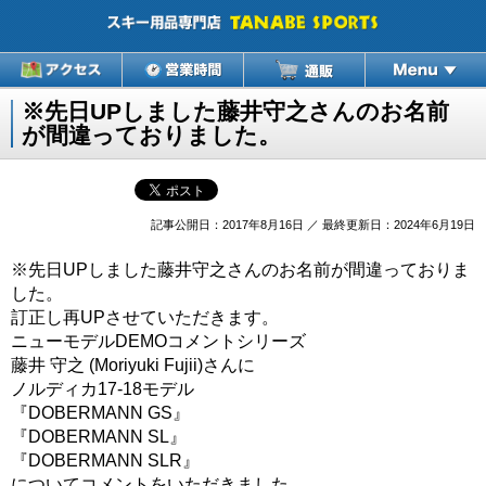
※先日UPしました藤井守之さんのお名前
が間違っておりました。
記事公開日：2017年8月16日 ／ 最終更新日：2024年6月19日
※先日UPしました藤井守之さんのお名前が間違っておりま
した。
訂正し再UPさせていただきます。
ニューモデルDEMOコメントシリーズ
藤井 守之 (Moriyuki Fujii)さんに
ノルディカ17-18モデル
『DOBERMANN GS』
『DOBERMANN SL』
『DOBERMANN SLR』
についてコメントをいただきました。