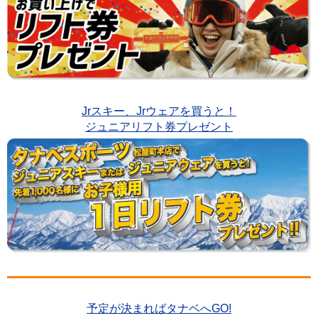
Jrスキー、Jrウェアを買うと！
ジュニアリフト券プレゼント
予定が決まればタナベへGO!