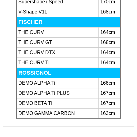
Supershape i.Speed
170cm
V-Shape V11
168cm
FISCHER
THE CURV
164cm
THE CURV GT
168cm
THE CURV DTX
164cm
THE CURV TI
164cm
ROSSIGNOL
DEMO ALPHA Ti
166cm
DEMO ALPHA Ti PLUS
167cm
DEMO BETA Ti
167cm
DEMO GAMMA CARBON
163cm