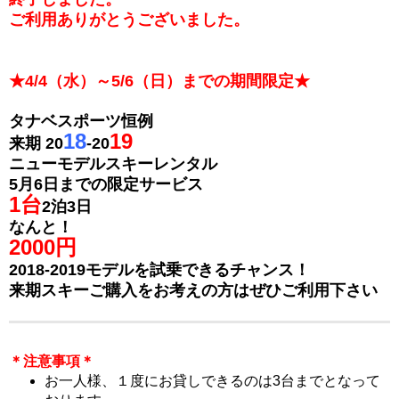
ご利用ありがとうございました。
★4/4（水）～5/6（日）までの期間限定★
タナベスポーツ恒例
18
19
来期
20
-20
ニューモデルスキーレンタル
5月6日までの限定サービス
1台
2泊3日
なんと！
2000円
2018-2019モデルを試乗できるチャンス！
来期スキーご購入をお考えの方はぜひご利用下さい
＊注意事項＊
お一人様、１度にお貸しできるのは3台までとなって