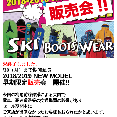
※終了しました。
/30（月）まで期間延長
2018/2019
NEW MODEL
早期限定
販売
会 開催!!
今回の梅雨前線停滞による大雨で
電車、高速道路等の交通機関の影響があり
セール期間中に
ご来店が出来なかったお客様もおられたかと思います。