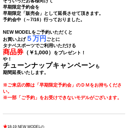
そういったお客様向けて
早期限定予約会を
早期限定「販売会」として延長させて頂きます。
予約会中（～7/16）行っておりました。
NEW MODELをご予約いただくと
５万円
お買い上げ
ごとに
タナベスポーツでご利用いただける
商品券
（￥1,000）
をプレゼント！
や！
チューンナップキャンペーン
も
期間延長いたします。
※ご来店の際は「早期限定予約会」のＤＭをお持ちくださ
い。
※一部「ご予約」をお受けできないモデルがございます。
★
18-19 NEW MODELの