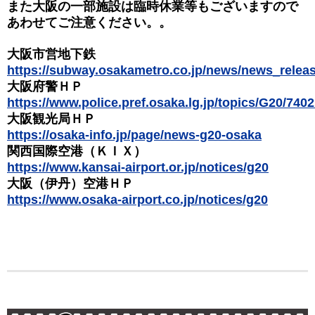
また大阪の一部施設は臨時休業等もございますので
あわせてご注意ください。。
大阪市営地下鉄
https://subway.osakametro.co.jp/news/news_relea
大阪府警ＨＰ
https://www.police.pref.osaka.lg.jp/topics/G20/7402
大阪観光局ＨＰ
https://osaka-info.jp/page/news-g20-osaka
関西国際空港（ＫＩＸ）
https://www.kansai-airport.or.jp/notices/g20
大阪（伊丹）空港ＨＰ
https://www.osaka-airport.co.jp/notices/g20