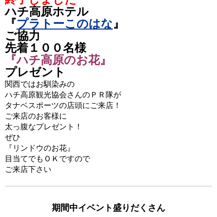
ハチ高原ホテル
『
プラトーこのはな
』
ご協力
先着１００名様
『ハチ高原のお花』
プレゼント
関西ではお馴染みの
ハチ高原観光協会さんのＰＲ隊が
タナベスポーツの店頭にご来店！
ご来店のお客様に
太っ腹なプレゼント！
ぜひ
『リンドウのお花』
目当てでもＯＫですので
ご来店下さい
期間中イベント盛りだくさん