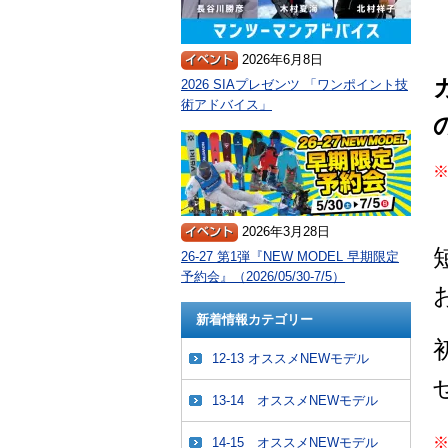
2026年6月8日
2026 SIAプレゼンツ 「ワンポイント技
術アドバイス」
2026年3月28日
26-27 第1弾『NEW MODEL 早期限定
予約会』（2026/05/30-7/5）
新着情報カテゴリー
12-13 オススメNEWモデル
13-14 オススメNEWモデル
14-15 オススメNEWモデル