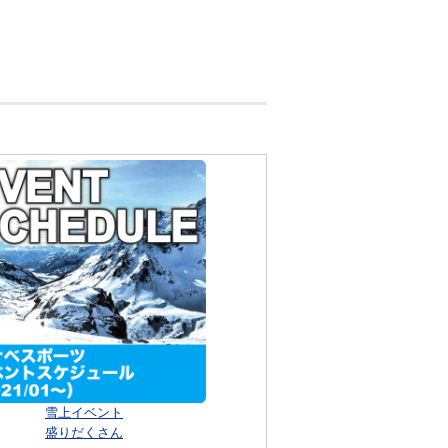
雪上イベント
盛りだくさん