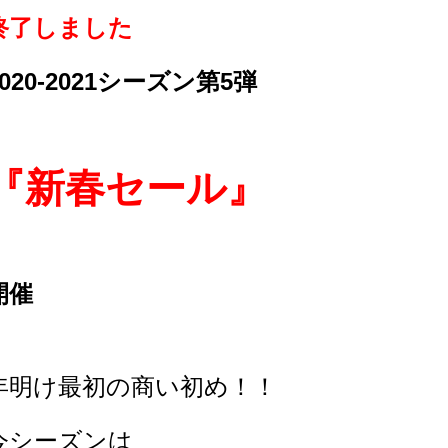
終了しました
2020-2021シーズン第5弾
『新春セール』
開催
年明け最初の商い初め！！
今シーズンは