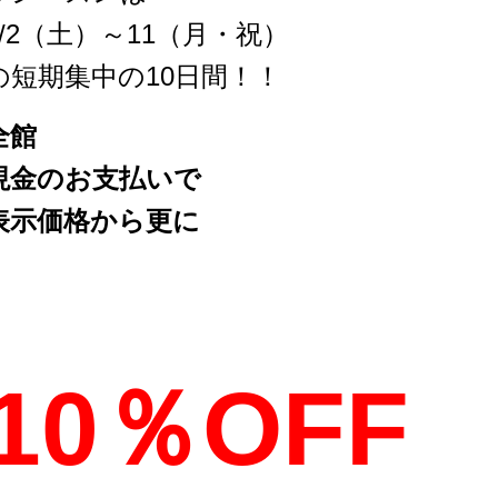
1/2（土）～11（月・祝）
の短期集中の10日間！！
全館
現金のお支払いで
表示価格から更に
10％OFF