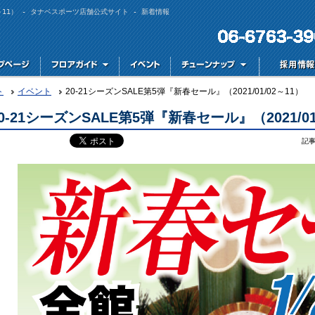
02～11） - タナベスポーツ店舗公式サイト - 新着情報
ト
イベント
20-21シーズンSALE第5弾『新春セール』（2021/01/02～11）
0-21シーズンSALE第5弾『新春セール』（2021/01
記事