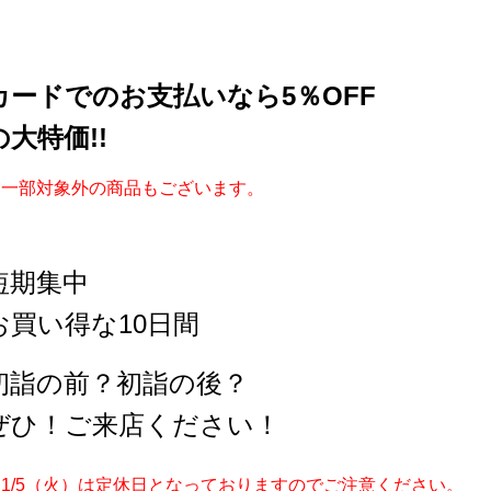
カードでのお支払いなら5％OFF
の大特価!!
※一部対象外の商品もございます。
短期集中
お買い得な10日間
初詣の前？初詣の後？
ぜひ！ご来店ください！
※1/5（火）は定休日となっておりますのでご注意ください。