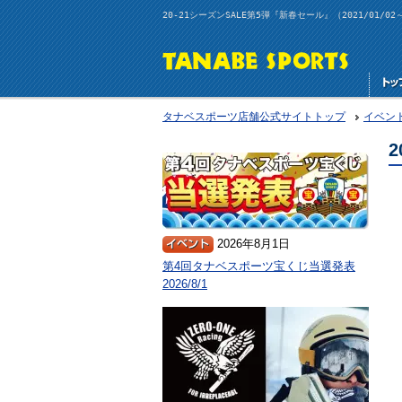
20-21シーズンSALE第5弾『新春セール』（2021/01/
タナベスポーツ店舗公式サイトトップ
イベン
2
2026年8月1日
第4回タナベスポーツ宝くじ当選発表
2026/8/1