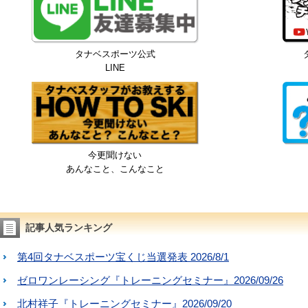
タナベスポーツ公式
LINE
今更聞けない
あんなこと、こんなこと
記事人気ランキング
第4回タナベスポーツ宝くじ当選発表 2026/8/1
ゼロワンレーシング『トレーニングセミナー』2026/09/26
北村祥子『トレーニングセミナー』2026/09/20