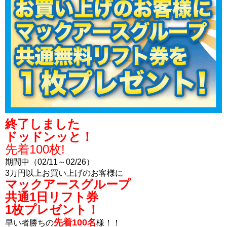
終了しました
ドッドンッと！
先着100枚!
期間中（02/11～02/26）
3万円以上お買い上げのお客様に
マックアースグループ
共通1日リフト券
1枚
プレゼント！
先着100名
早い者勝ちの
様！！