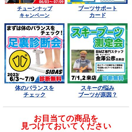
ブーツサポート
チューンナップ
カード
キャンペーン
体のバランスを
スキーの悩み
チェック
ブーツが原因？
お目当ての商品を
見つけておいてください