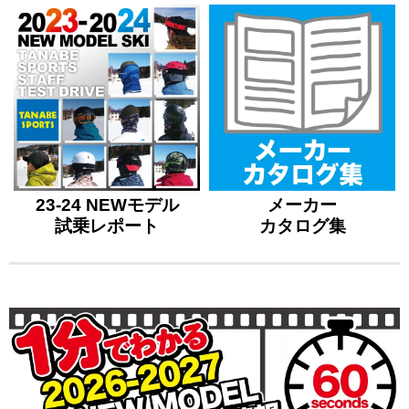
23-24 NEWモデル
メーカー
試乗レポート
カタログ集