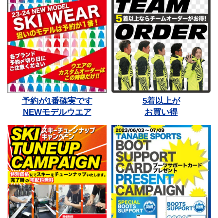
予約が1番確実です
5着以上が
NEWモデルウエア
お買い得