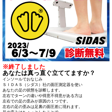
※終了しました
あなたは真っ直ぐ立ててますか？
インソールでおなじみ
ＳＩＤＡＳ（シダス）社の面圧測定器を使い
あなたの足の状態を診断します。
左右でターンの違いや得意不得意がある方は
左右での足の歪みが原因の１つです。
左右の足の歪みは足裏の面圧差に現れます。