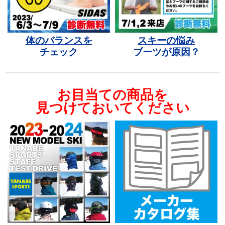
体のバランスを
スキーの悩み
チェック
ブーツが原因？
お目当ての商品を
見つけておいてください