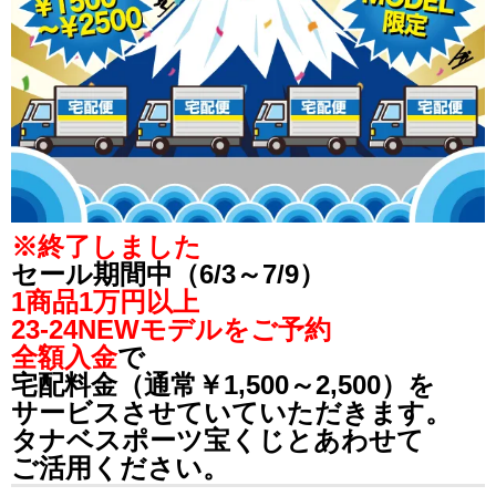
※終了しました
セール期間中（6/3～7/9）
1商品1万円以上
23-24NEWモデルをご予約
全額入金
で
宅配料金（通常￥1,500～2,500）を
サービスさせていていただきます。
タナベスポーツ宝くじとあわせて
ご活用ください。