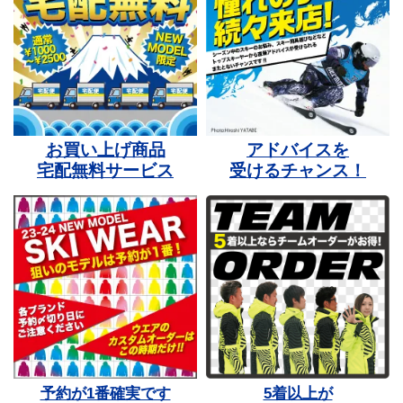
お買い上げ商品
アドバイスを
宅配無料サービス
受けるチャンス！
予約が1番確実です
5着以上が