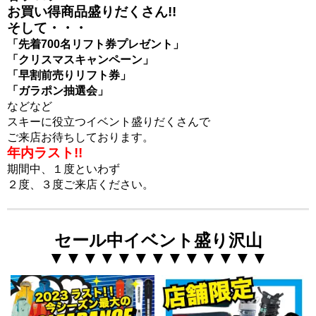
お買い得商品盛りだくさん!!
そして・・・
「先着700名リフト券プレゼント」
「クリスマスキャンペーン」
「早割前売りリフト券」
「ガラポン抽選会」
などなど
スキーに役立つイベント盛りだくさんで
ご来店お待ちしております。
年内ラスト!!
期間中、１度といわず
２度、３度ご来店ください。
セール中イベント盛り沢山
▼▼▼▼▼▼▼▼▼▼▼▼▼