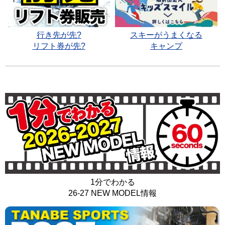
行き先が先?
スキーがうまくなる
リフト券が先?
キャンプ
1分でわかる
26-27 NEW MODEL情報