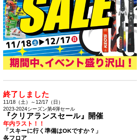
終了しました
11/18（土）～12/17（日）
2023-2024シーズン第4弾セール
『クリアランスセール』開催
年内ラスト！！
「スキーに行く準備はOKですか？」
各フロア