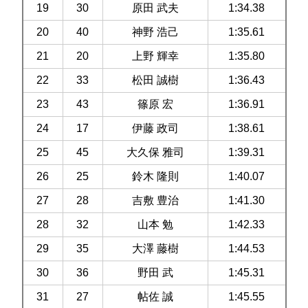
19
30
原田 武夫
1:34.38
20
40
神野 浩己
1:35.61
21
20
上野 輝幸
1:35.80
22
33
松田 誠樹
1:36.43
23
43
篠原 宏
1:36.91
24
17
伊藤 政司
1:38.61
25
45
大久保 雅司
1:39.31
26
25
鈴木 隆則
1:40.07
27
28
吉敷 豊治
1:41.30
28
32
山本 勉
1:42.33
29
35
大澤 藤樹
1:44.53
30
36
野田 武
1:45.31
31
27
帖佐 誠
1:45.55