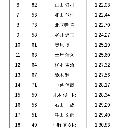
6
82
山田 健司
1:22.03
7
53
和田 竜也
1:22.44
8
73
北寒寺 暁
1:22.70
9
58
谷井 達志
1:24.27
10
61
奥原 博一
1:25.19
11
63
土屋 治久
1:25.60
12
64
柳本 吉治
1:27.32
13
67
鈴木 利一
1:27.56
14
71
中路 信哉
1:28.17
15
59
才木 俊一郎
1:28.34
16
56
石田 一成
1:29.29
17
51
窪田 文彦
1:29.40
18
49
小野 真次郎
1:30.83