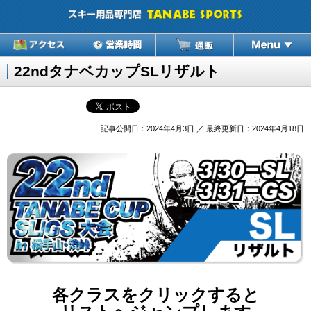
22ndタナベカップSLリザルト
記事公開日：2024年4月3日 ／ 最終更新日：2024年4月18日
各クラスをクリックすると