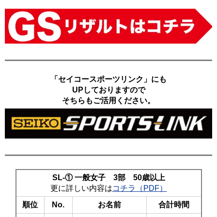
「セイコースポーツリンク」にも
UPしておりますので
そちらもご活用ください。
SL-① 一般女子 3部 50歳以上
更に詳しい内容は
コチラ（PDF）
順位
No.
お名前
合計時間