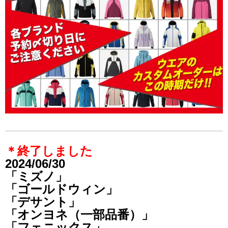
＊終了しました
2024/06/30
「ミズノ」
「ゴールドウィン」
「デサント」
「オンヨネ（一部品番）」
「フェニックス」