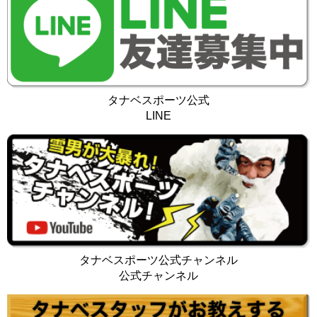
タナベスポーツ公式
LINE
タナベスポーツ公式チャンネル
公式チャンネル