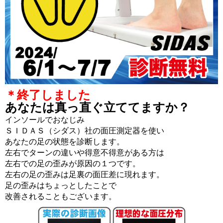
＊終了しました
あなたは真っ直ぐ立ててますか？
インソールでおなじみ
ＳＩＤＡＳ（シダス）社の面圧測定器を使い
あなたの足の状態を診断します。
左右でターンの違いや得意不得意がある方は
左右での足の歪みが原因の１つです。
左右の足の歪みは足裏の面圧差に現れます。
足の歪みはちょっとしたことで
改善されることもございます。