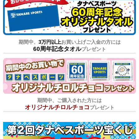
期間中、
3万円以上
お買い上げご入金の方には
60周年記念タオル
プレゼント
期間中、ご購入された方には
オリジナルチロルチョコ
プレゼント