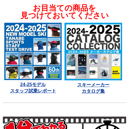
お目当ての商品を
見つけておいてください
24-25モデル
スキーメーカー
スタッフ試乗レポート
カタログ集