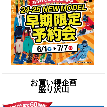
お買い得企画
盛り沢山