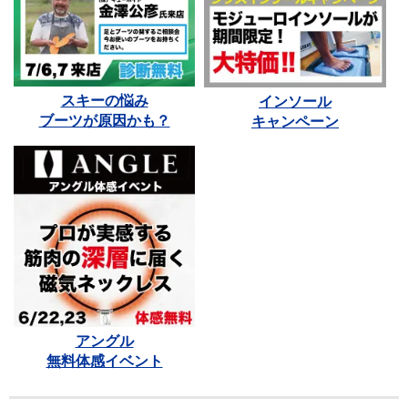
スキーの悩み
インソール
ブーツが原因かも？
キャンペーン
アングル
無料体感イベント