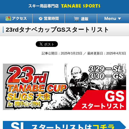
23rdタナベカップGSスタートリスト
記事公開日：2025年3月23日 ／ 最終更新日：2025年4月3日