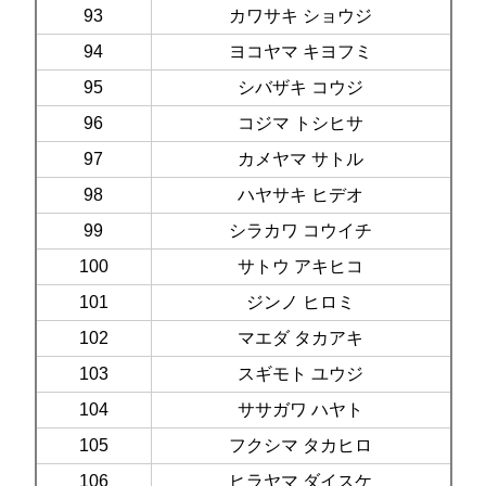
93
カワサキ ショウジ
94
ヨコヤマ キヨフミ
95
シバザキ コウジ
96
コジマ トシヒサ
97
カメヤマ サトル
98
ハヤサキ ヒデオ
99
シラカワ コウイチ
100
サトウ アキヒコ
101
ジンノ ヒロミ
102
マエダ タカアキ
103
スギモト ユウジ
104
ササガワ ハヤト
105
フクシマ タカヒロ
106
ヒラヤマ ダイスケ