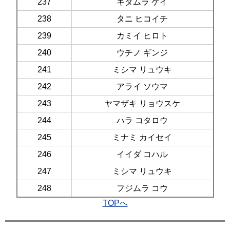
237
キタムラ ケイ
238
タニ ヒコイチ
239
カミイ ヒロト
240
ウチノ ギンジ
241
ミシマ リュウキ
242
アライ ソウマ
243
ヤマザキ リョウスケ
244
ハラ コタロウ
245
ミナミ カイセイ
246
イイダ コハル
247
ミシマ リュウキ
248
フジムラ コウ
TOPへ