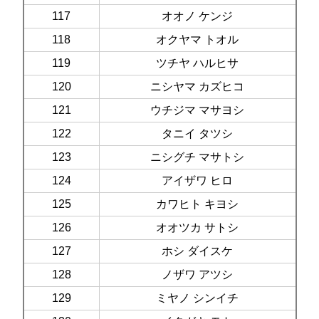
117
オオノ ケンジ
118
オクヤマ トオル
119
ツチヤ ハルヒサ
120
ニシヤマ カズヒコ
121
ウチジマ マサヨシ
122
タニイ タツシ
123
ニシグチ マサトシ
124
アイザワ ヒロ
125
カワヒト キヨシ
126
オオツカ サトシ
127
ホシ ダイスケ
128
ノザワ アツシ
129
ミヤノ シンイチ