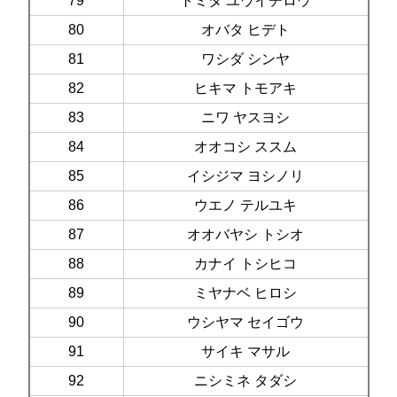
79
トミタ ユウイチロウ
80
オバタ ヒデト
81
ワシダ シンヤ
82
ヒキマ トモアキ
83
ニワ ヤスヨシ
84
オオコシ ススム
85
イシジマ ヨシノリ
86
ウエノ テルユキ
87
オオバヤシ トシオ
88
カナイ トシヒコ
89
ミヤナベ ヒロシ
90
ウシヤマ セイゴウ
91
サイキ マサル
92
ニシミネ タダシ