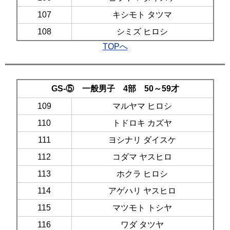
107
キシモト タツマ
108
シミズ ヒロシ
TOPへ
GS-⑤ 一般男子 4部 50～59才
109
マルヤマ ヒロシ
110
トドロキ カズヤ
111
ヨシナリ ダイスケ
112
コダマ ヤスヒロ
113
ホクラ ヒロシ
114
アゲハリ ヤスヒロ
115
マツモト トシヤ
116
ワダ タツヤ