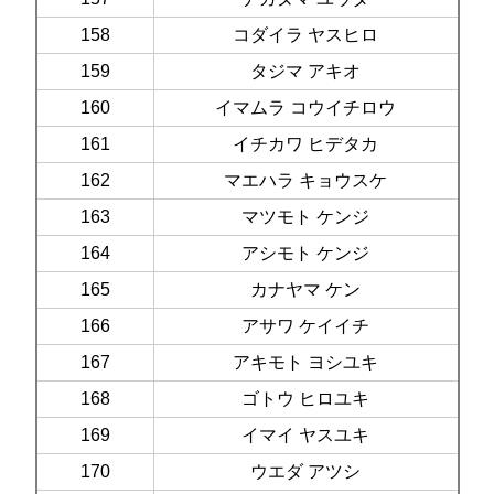
158
コダイラ ヤスヒロ
159
タジマ アキオ
160
イマムラ コウイチロウ
161
イチカワ ヒデタカ
162
マエハラ キョウスケ
163
マツモト ケンジ
164
アシモト ケンジ
165
カナヤマ ケン
166
アサワ ケイイチ
167
アキモト ヨシユキ
168
ゴトウ ヒロユキ
169
イマイ ヤスユキ
170
ウエダ アツシ