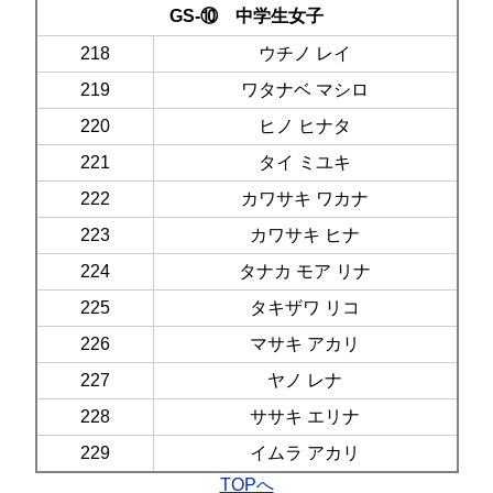
GS-⑩ 中学生女子
218
ウチノ レイ
219
ワタナベ マシロ
220
ヒノ ヒナタ
221
タイ ミユキ
222
カワサキ ワカナ
223
カワサキ ヒナ
224
タナカ モア リナ
225
タキザワ リコ
226
マサキ アカリ
227
ヤノ レナ
228
ササキ エリナ
229
イムラ アカリ
TOPへ