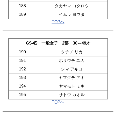
188
タカヤマ コタロウ
189
イムラ ヨウタ
TOPへ
GS-⑧ 一般女子 2部 30～49才
190
タチノ リカ
191
ホリウチ ユカ
192
シマ アキコ
193
ヤマグチ アキ
194
ヤマモト ミキ
195
サトウ カオル
TOPへ