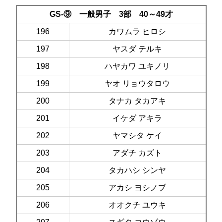
GS-⑨ 一般男子 3部 40～49才
196
カワムラ ヒロシ
197
ヤスダ テルキ
198
ハヤカワ ユキノリ
199
ヤオ リョウタロウ
200
タナカ タカアキ
201
イケダ アキラ
202
ヤマシタ ケイ
203
アダチ カズト
204
タカハシ シンヤ
205
アカシ ヨシノブ
206
オオクチ ユウキ