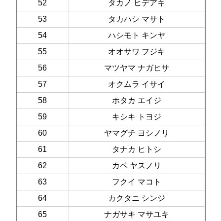
52
タカノ ヒデアキ
53
タカハシ マサト
54
ハシモト キンヤ
55
オオサワ フジキ
56
マツヤマ ナガヒサ
57
オクムラ イサイ
58
ホタカ エイジ
59
キシキ トヨジ
60
ヤマグチ ヨシノリ
61
タナカ ヒトシ
62
カベ ヤスノリ
63
フクイ マコト
64
カクタニ シンジ
65
ナガサキ マサユキ