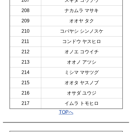
207
スギタ コウゾウ
208
ナカムラ マサキ
209
オオヤ タク
210
コバヤシ シンノスケ
211
コンドウ ヤスヒロ
212
オノエ コウイチ
213
オオノ アツシ
214
ミシマ マサツグ
215
オオタ ヤスノブ
216
オサダ ユウジ
217
イムラ トモヒロ
TOPへ