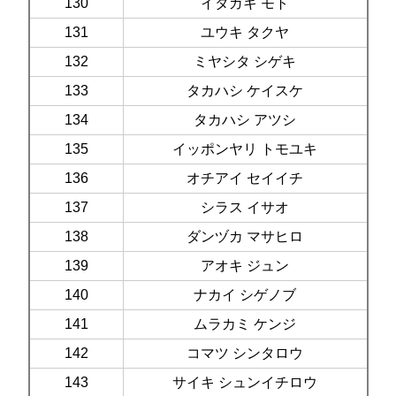
130
イタガキ モト
131
ユウキ タクヤ
132
ミヤシタ シゲキ
133
タカハシ ケイスケ
134
タカハシ アツシ
135
イッポンヤリ トモユキ
136
オチアイ セイイチ
137
シラス イサオ
138
ダンヅカ マサヒロ
139
アオキ ジュン
140
ナカイ シゲノブ
141
ムラカミ ケンジ
142
コマツ シンタロウ
143
サイキ シュンイチロウ