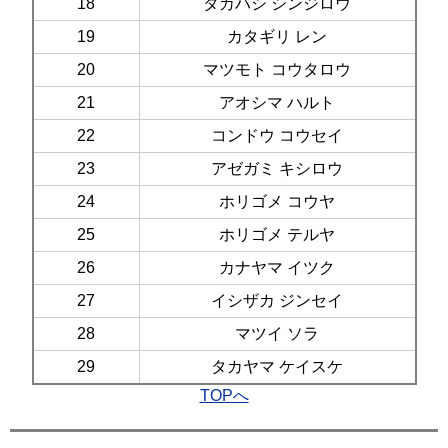
18
タカハシ シンジロウ
19
カタギリ レン
20
マツモト コウタロウ
21
アオシマ ハルト
22
コンドウ コウセイ
23
アゼガミ キシロウ
24
ホリゴメ コウヤ
25
ホリゴメ テルヤ
26
カナヤマ イツク
27
イシザカ ジンセイ
28
マツイ ソラ
29
タカヤマ ケイスケ
TOPへ