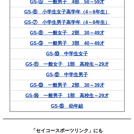
GS-⑤ 一般男子 4部 50～59才
GS-⑥ 小学生女子高学年（4～6年生）
GS-⑦ 小学生男子高学年（4～6年生）
GS-⑧ 一般女子 2部 30～49才
GS-⑨ 一般男子 3部 40～49才
GS-⑩ 中学生女子
GS-⑪ 一般女子 1部 高校生～29才
GS-⑫ 中学生男子
GS-⑬ 一般男子 2部 30～39才
GS-⑭ 一般男子 1部 高校生～29才
GS-⑮ 幼年組
「セイコースポーツリンク」にも