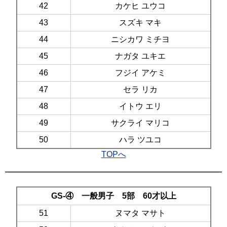
42
カケヒ ユウコ
43
スズキ マキ
44
ニシカワ ミチヨ
45
ナガタ ユキエ
46
フジイ アケミ
47
セラ リカ
48
イトウ エリ
49
サクライ マリコ
50
ハラ ツユコ
TOPへ
GS-④ 一般男子 5部 60才以上
51
ヌマタ マサト