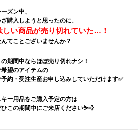
シーズン中、
いざ購入しようと思ったのに、
欲しい商品が売り切れていた…！
なんてことございませんか？
この期間中ならほぼ売り切れナシ！
ご希望のアイテムの
ご予約・受注生産お申し込みしていただけます✅
スキー用品をご購入予定の方は
ぜひこの期間中にご来店ください⛷💨