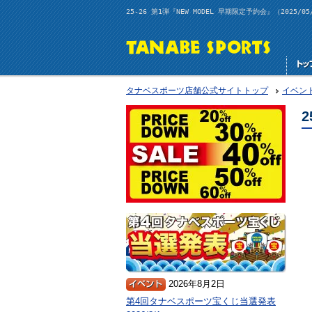
25-26 第1弾『NEW MODEL 早期限定予約会』（2025/
タナベスポーツ店舗公式サイトトップ
イベン
2
2026年8月2日
第4回タナベスポーツ宝くじ当選発表