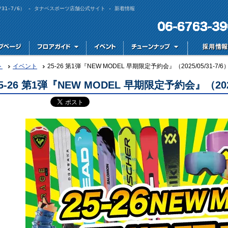
05/31-7/6） - タナベスポーツ店舗公式サイト - 新着情報
ト
イベント
25-26 第1弾『NEW MODEL 早期限定予約会』（2025/05/31-7/6
5-26 第1弾『NEW MODEL 早期限定予約会』（2025/