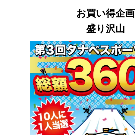
お買い得企画
盛り沢山