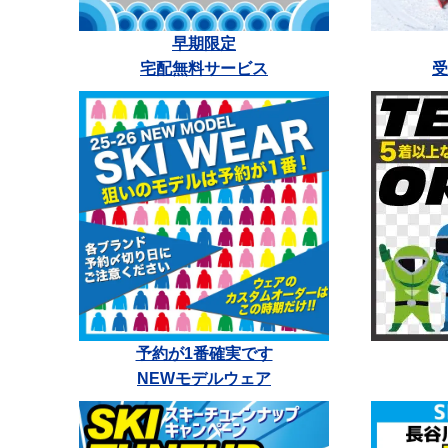
早期限定
宅配無料サービス
受
予約が1番確実です
NEWモデルウェア