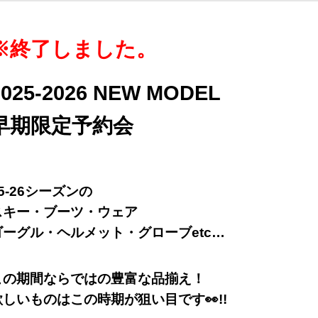
※終了しました。
2025-2026 NEW MODEL
早期限定予約会
5-26シーズンの
スキー・ブーツ・ウェア
ゴーグル・ヘルメット・グローブetc…
この期間ならではの豊富な品揃え！
欲しいものはこの時期が狙い目です👀!!