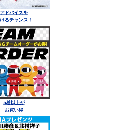
アドバイスを
けるチャンス！
5着以上が
お買い得