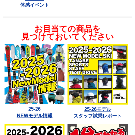
体感イベント
お目当ての商品を
見つけておいてください
25-26
25-26モデル
NEWモデル情報
スタッフ試乗レポート